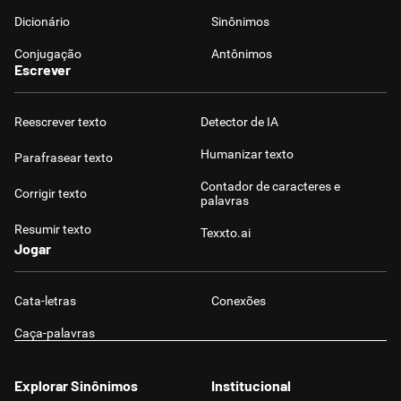
Dicionário
Sinônimos
Conjugação
Antônimos
Escrever
Reescrever texto
Detector de IA
Humanizar texto
Parafrasear texto
Contador de caracteres e
Corrigir texto
palavras
Resumir texto
Texxto.ai
Jogar
Cata-letras
Conexões
Caça-palavras
Explorar Sinônimos
Institucional