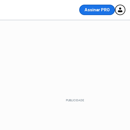
Assinar PRO