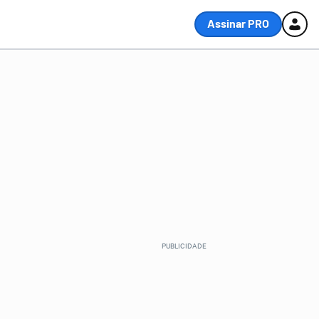
Assinar PRO