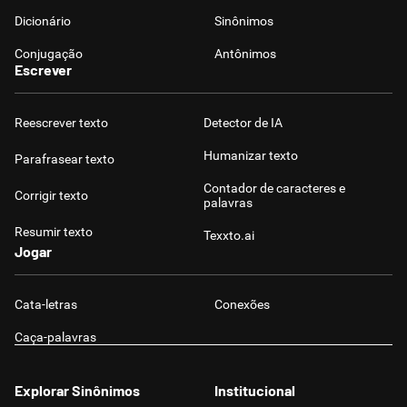
Dicionário
Sinônimos
Conjugação
Antônimos
Escrever
Reescrever texto
Detector de IA
Humanizar texto
Parafrasear texto
Contador de caracteres e
Corrigir texto
palavras
Resumir texto
Texxto.ai
Jogar
Cata-letras
Conexões
Caça-palavras
Explorar Sinônimos
Institucional