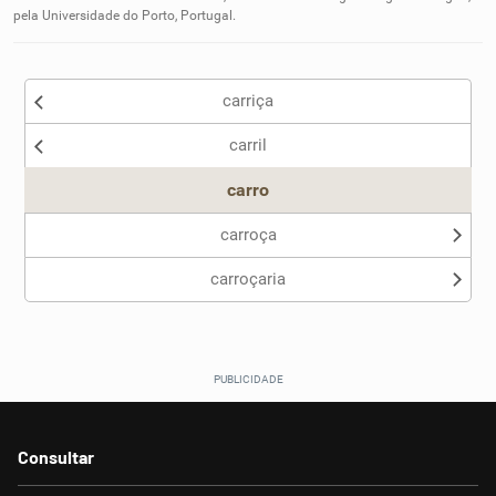
pela Universidade do Porto, Portugal.
carriça
carril
carro
carroça
carroçaria
Consultar