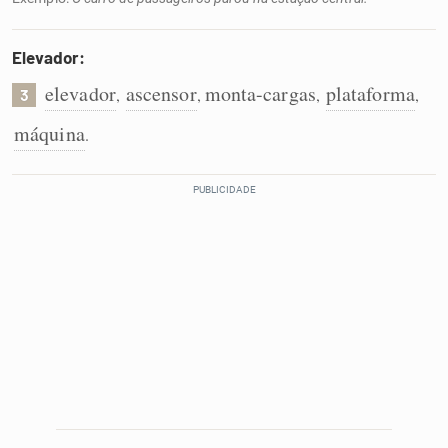
Elevador:
elevador
ascensor
monta-cargas
plataforma
,
,
,
,
3
máquina
.