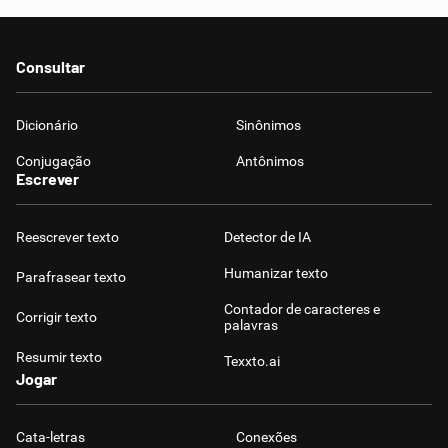
Consultar
Dicionário
Sinônimos
Conjugação
Antônimos
Escrever
Reescrever texto
Detector de IA
Humanizar texto
Parafrasear texto
Contador de caracteres e
Corrigir texto
palavras
Resumir texto
Texxto.ai
Jogar
Cata-letras
Conexões