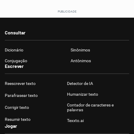
Consultar
Dicionário
Sinônimos
Conjugação
Antônimos
Escrever
Reescrever texto
Detector de IA
Humanizar texto
Parafrasear texto
Contador de caracteres e
Corrigir texto
palavras
Resumir texto
Texxto.ai
Jogar