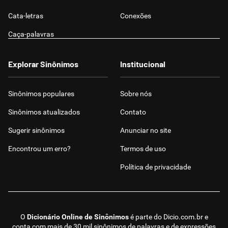
Cata-letras
Conexões
Caça-palavras
Explorar Sinônimos
Institucional
Sinônimos populares
Sobre nós
Sinônimos atualizados
Contato
Sugerir sinônimos
Anunciar no site
Encontrou um erro?
Termos de uso
Política de privacidade
O
Dicionário Online de Sinônimos
é parte do
Dicio.com.br
e
conta com mais de 30 mil sinônimos de palavras e de expressões