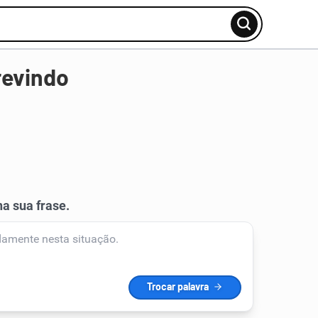
revindo