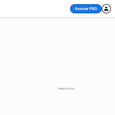
Assinar PRO