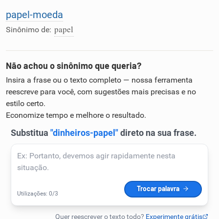
Humanizador de IA
papel-moeda
papel
Sinônimo de:
Não achou o sinônimo que queria?
Cata-letras
Insira a frase ou o texto completo — nossa ferramenta
reescreve para você, com sugestões mais precisas e no
Conexões
estilo certo.
Economize tempo e melhore o resultado.
Caça-palavras
Dicionário
Sinônimos