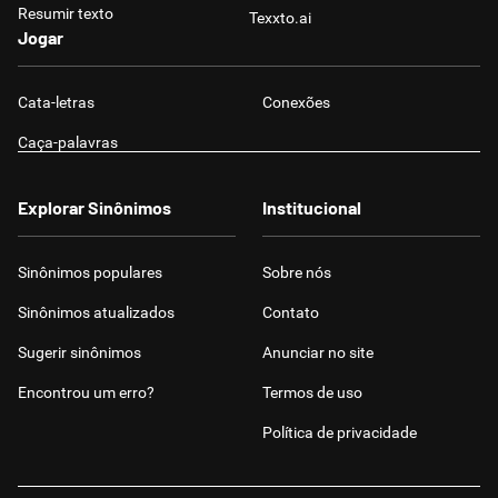
Resumir texto
Texxto.ai
Jogar
Cata-letras
Conexões
Caça-palavras
Explorar Sinônimos
Institucional
Sinônimos populares
Sobre nós
Sinônimos atualizados
Contato
Sugerir sinônimos
Anunciar no site
Encontrou um erro?
Termos de uso
Política de privacidade