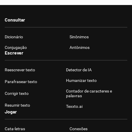
Consultar
Dicionário
Sinônimos
Conjugação
Antônimos
Escrever
Reescrever texto
Detector de IA
Humanizar texto
Parafrasear texto
Contador de caracteres e
Corrigir texto
palavras
Resumir texto
Texxto.ai
Jogar
Cata-letras
Conexões