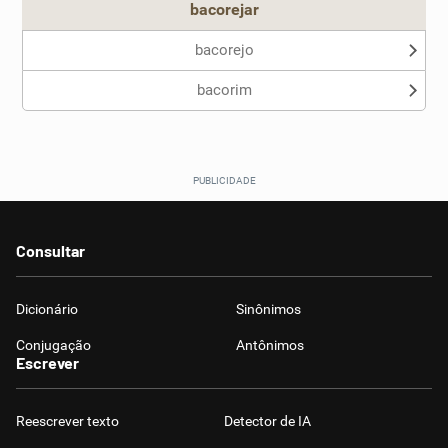
bacorejar
bacorejo
bacorim
Consultar
Dicionário
Sinônimos
Conjugação
Antônimos
Escrever
Reescrever texto
Detector de IA