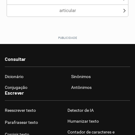
articular
Consultar
Dicionário
Sinônimos
Conjugação
Antônimos
Escrever
Reescrever texto
Detector de IA
Humanizar texto
Parafrasear texto
Contador de caracteres e
Corrigir texto