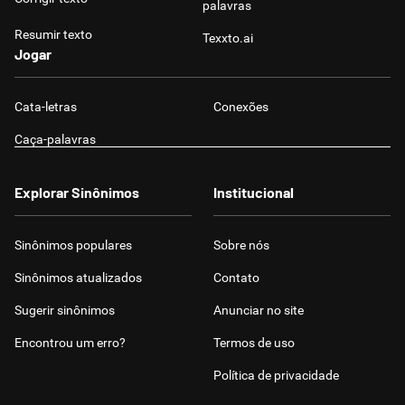
palavras
Resumir texto
Texxto.ai
Jogar
Cata-letras
Conexões
Caça-palavras
Explorar Sinônimos
Institucional
Sinônimos populares
Sobre nós
Sinônimos atualizados
Contato
Sugerir sinônimos
Anunciar no site
Encontrou um erro?
Termos de uso
Política de privacidade