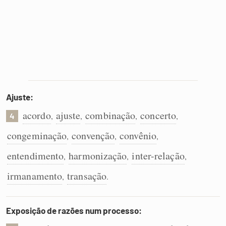
Ajuste:
acordo
ajuste
combinação
concerto
,
,
,
,
4
congeminação
convenção
convênio
,
,
,
entendimento
harmonização
inter-relação
,
,
,
irmanamento
transação
,
.
Exposição de razões num processo: