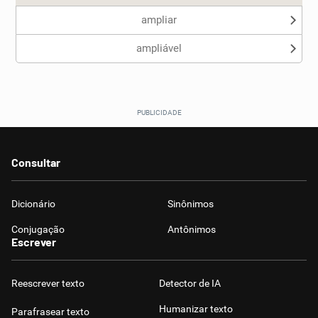
ampliar
ampliável
Consultar
Dicionário
Sinônimos
Conjugação
Antônimos
Escrever
Reescrever texto
Detector de IA
Humanizar texto
Parafrasear texto