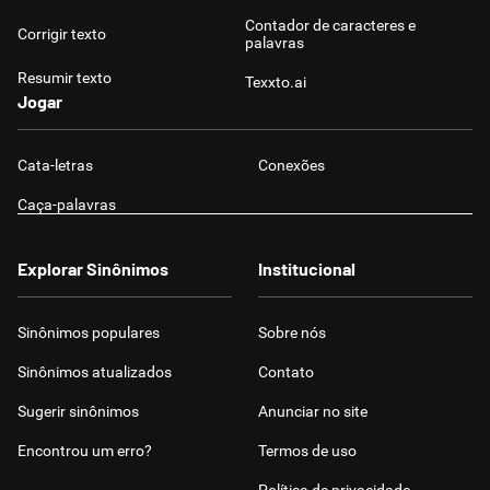
Contador de caracteres e
Corrigir texto
palavras
Resumir texto
Texxto.ai
Jogar
Cata-letras
Conexões
Caça-palavras
Explorar Sinônimos
Institucional
Sinônimos populares
Sobre nós
Sinônimos atualizados
Contato
Sugerir sinônimos
Anunciar no site
Encontrou um erro?
Termos de uso