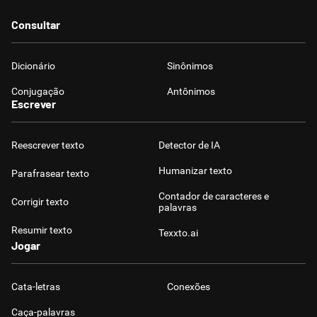
Consultar
Dicionário
Sinônimos
Conjugação
Antônimos
Escrever
Reescrever texto
Detector de IA
Humanizar texto
Parafrasear texto
Contador de caracteres e
Corrigir texto
palavras
Resumir texto
Texxto.ai
Jogar
Cata-letras
Conexões
Caça-palavras