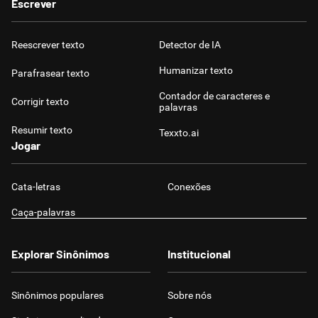
Escrever
Reescrever texto
Detector de IA
Humanizar texto
Parafrasear texto
Contador de caracteres e
Corrigir texto
palavras
Resumir texto
Texxto.ai
Jogar
Cata-letras
Conexões
Caça-palavras
Explorar Sinônimos
Institucional
Sinônimos populares
Sobre nós