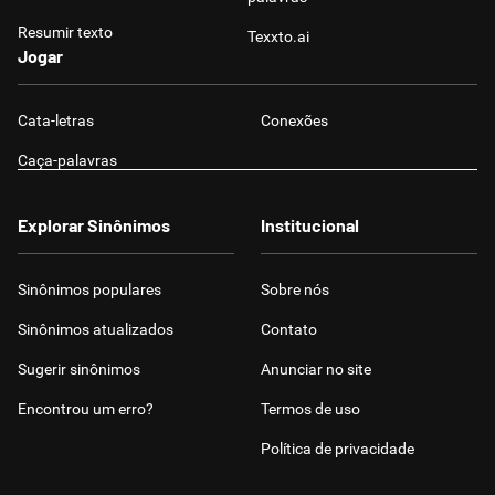
Resumir texto
Texxto.ai
Jogar
Cata-letras
Conexões
Caça-palavras
Explorar Sinônimos
Institucional
Sinônimos populares
Sobre nós
Sinônimos atualizados
Contato
Sugerir sinônimos
Anunciar no site
Encontrou um erro?
Termos de uso
Política de privacidade