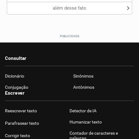
além desse fato
Consultar
Dicionário
Sinônimos
Conjugação
Antônimos
Escrever
Reescrever texto
Detector de IA
Humanizar texto
Parafrasear texto
Contador de caracteres e
Corrigir texto
palavras