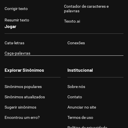
Contador de caracteres e
Corrigir texto
palavras
Resumir texto
Texxto.ai
Jogar
Cata-letras
Conexões
Caça-palavras
Explorar Sinônimos
Institucional
Sinônimos populares
Sobre nós
Sinônimos atualizados
Contato
Sugerir sinônimos
Anunciar no site
Encontrou um erro?
Termos de uso
Política de privacidade