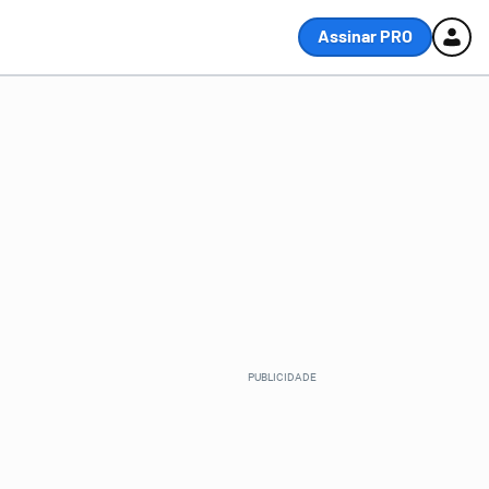
Assinar PRO