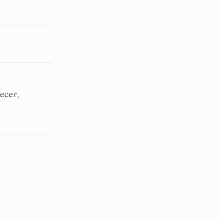
ecer
,