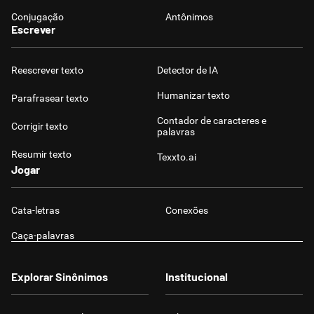
Conjugação
Antônimos
Escrever
Reescrever texto
Detector de IA
Humanizar texto
Parafrasear texto
Contador de caracteres e
Corrigir texto
palavras
Resumir texto
Texxto.ai
Jogar
Cata-letras
Conexões
Caça-palavras
Explorar Sinônimos
Institucional