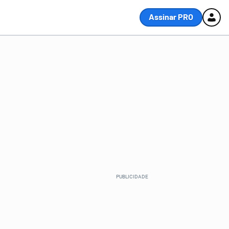
Assinar PRO