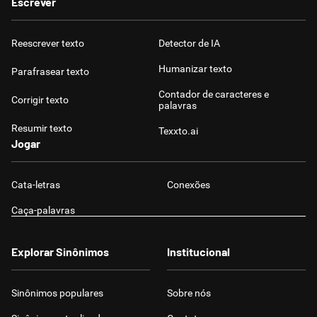
Escrever
Reescrever texto
Detector de IA
Humanizar texto
Parafrasear texto
Contador de caracteres e
Corrigir texto
palavras
Resumir texto
Texxto.ai
Jogar
Cata-letras
Conexões
Caça-palavras
Explorar Sinônimos
Institucional
Sinônimos populares
Sobre nós