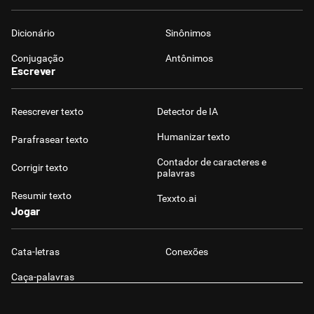
Dicionário
Sinônimos
Conjugação
Antônimos
Escrever
Reescrever texto
Detector de IA
Humanizar texto
Parafrasear texto
Contador de caracteres e
Corrigir texto
palavras
Resumir texto
Texxto.ai
Jogar
Cata-letras
Conexões
Caça-palavras