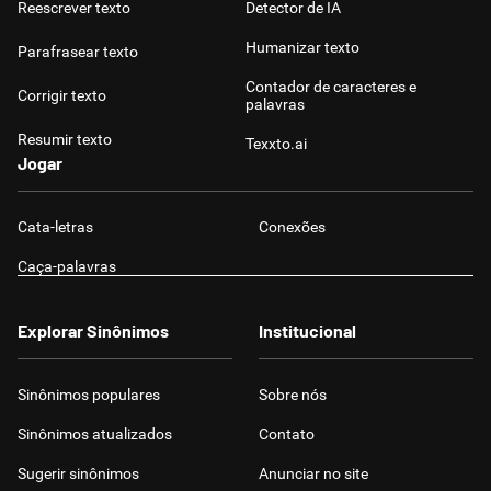
Reescrever texto
Detector de IA
Humanizar texto
Parafrasear texto
Contador de caracteres e
Corrigir texto
palavras
Resumir texto
Texxto.ai
Jogar
Cata-letras
Conexões
Caça-palavras
Explorar Sinônimos
Institucional
Sinônimos populares
Sobre nós
Sinônimos atualizados
Contato
Sugerir sinônimos
Anunciar no site