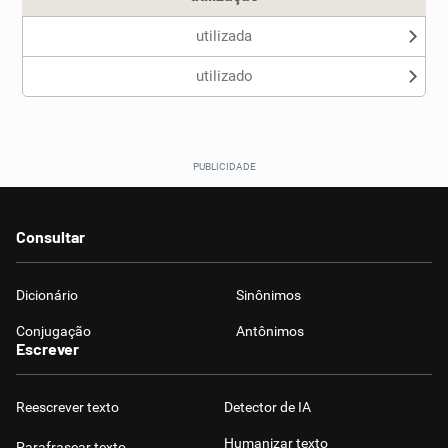
utilizada
utilizado
Consultar
Dicionário
Sinônimos
Conjugação
Antônimos
Escrever
Reescrever texto
Detector de IA
Humanizar texto
Parafrasear texto