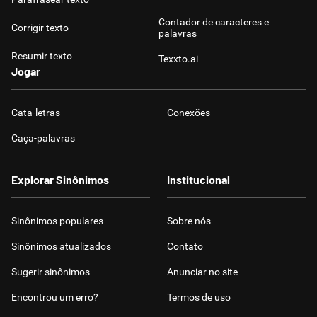
Contador de caracteres e
Corrigir texto
palavras
Resumir texto
Texxto.ai
Jogar
Cata-letras
Conexões
Caça-palavras
Explorar Sinônimos
Institucional
Sinônimos populares
Sobre nós
Sinônimos atualizados
Contato
Sugerir sinônimos
Anunciar no site
Encontrou um erro?
Termos de uso