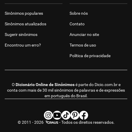
Sinônimos populares
Sobre nós
Sinônimos atualizados
Contato
Sugerir sinônimos
Anunciar no site
Encontrou um erro?
Termos de uso
Política de privacidade
O
Dicionário Online de Sinônimos
é parte do
Dicio.com.br
e
conta com mais de 30 mil sinônimos de palavras e de expressões
em português do Brasil.
© 2011 - 2026
- Todos os direitos reservados.