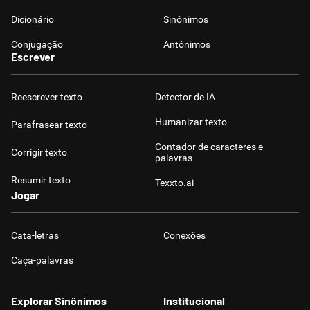
Dicionário
Sinônimos
Conjugação
Antônimos
Escrever
Reescrever texto
Detector de IA
Humanizar texto
Parafrasear texto
Contador de caracteres e
Corrigir texto
palavras
Resumir texto
Texxto.ai
Jogar
Cata-letras
Conexões
Caça-palavras
Explorar Sinônimos
Institucional