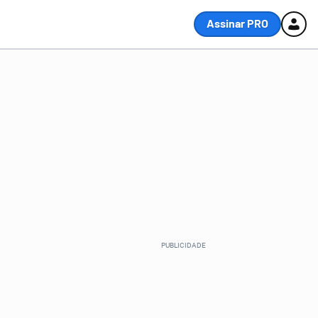
Assinar PRO