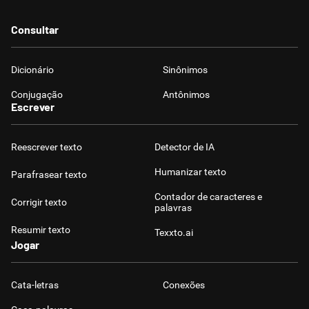
Consultar
Dicionário
Sinônimos
Conjugação
Antônimos
Escrever
Reescrever texto
Detector de IA
Humanizar texto
Parafrasear texto
Contador de caracteres e
Corrigir texto
palavras
Resumir texto
Texxto.ai
Jogar
Cata-letras
Conexões