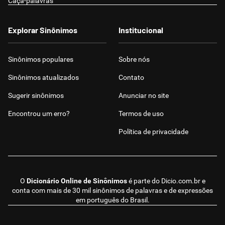
Caça-palavras
Explorar Sinônimos
Institucional
Sinônimos populares
Sobre nós
Sinônimos atualizados
Contato
Sugerir sinônimos
Anunciar no site
Encontrou um erro?
Termos de uso
Política de privacidade
O
Dicionário Online de Sinônimos
é parte do
Dicio.com.br
e
conta com mais de 30 mil sinônimos de palavras e de expressões
em português do Brasil.