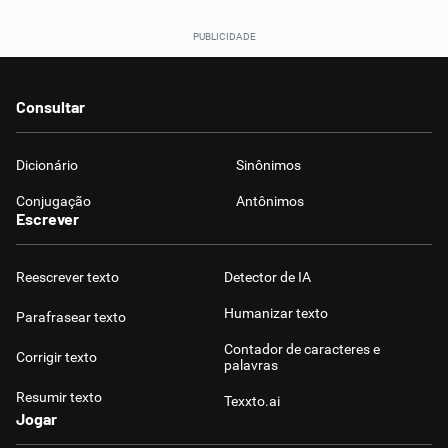
Consultar
Dicionário
Sinônimos
Conjugação
Antônimos
Escrever
Reescrever texto
Detector de IA
Humanizar texto
Parafrasear texto
Contador de caracteres e
Corrigir texto
palavras
Resumir texto
Texxto.ai
Jogar