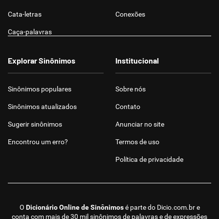
Cata-letras
Conexões
Caça-palavras
Explorar Sinônimos
Institucional
Sinônimos populares
Sobre nós
Sinônimos atualizados
Contato
Sugerir sinônimos
Anunciar no site
Encontrou um erro?
Termos de uso
Política de privacidade
O
Dicionário Online de Sinônimos
é parte do
Dicio.com.br
e
conta com mais de 30 mil sinônimos de palavras e de expressões