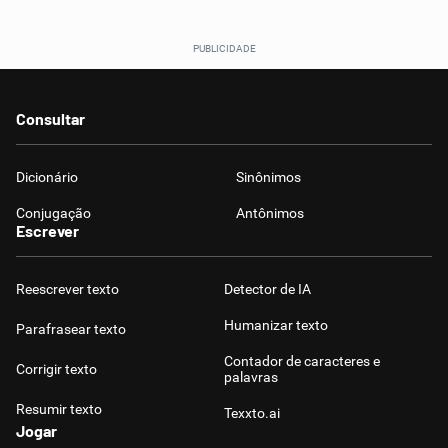
Consultar
Dicionário
Sinônimos
Conjugação
Antônimos
Escrever
Reescrever texto
Detector de IA
Humanizar texto
Parafrasear texto
Contador de caracteres e
Corrigir texto
palavras
Resumir texto
Texxto.ai
Jogar