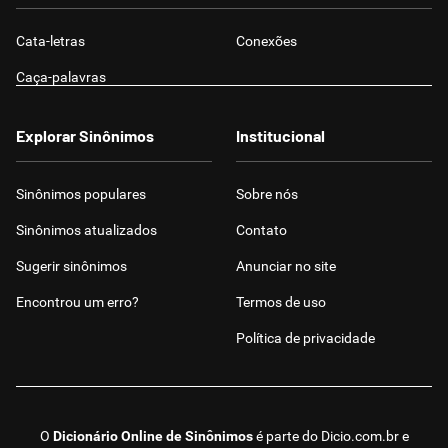
Cata-letras
Conexões
Caça-palavras
Explorar Sinônimos
Institucional
Sinônimos populares
Sobre nós
Sinônimos atualizados
Contato
Sugerir sinônimos
Anunciar no site
Encontrou um erro?
Termos de uso
Política de privacidade
O
Dicionário Online de Sinônimos
é parte do
Dicio.com.br
e