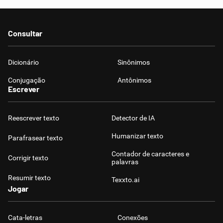
Consultar
Dicionário
Sinônimos
Conjugação
Antônimos
Escrever
Reescrever texto
Detector de IA
Humanizar texto
Parafrasear texto
Contador de caracteres e
Corrigir texto
palavras
Resumir texto
Texxto.ai
Jogar
Cata-letras
Conexões