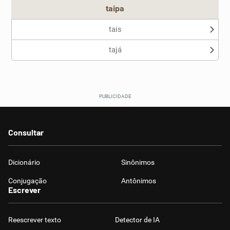
taipa
tais
tajá
Consultar
Dicionário
Sinônimos
Conjugação
Antônimos
Escrever
Reescrever texto
Detector de IA