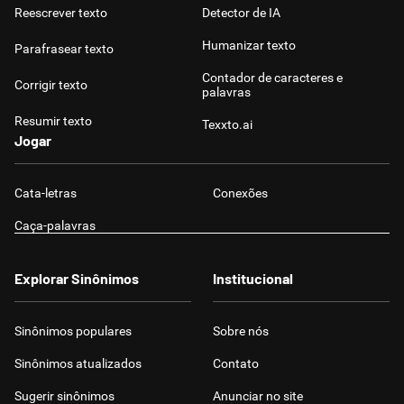
Reescrever texto
Detector de IA
Humanizar texto
Parafrasear texto
Contador de caracteres e
Corrigir texto
palavras
Resumir texto
Texxto.ai
Jogar
Cata-letras
Conexões
Caça-palavras
Explorar Sinônimos
Institucional
Sinônimos populares
Sobre nós
Sinônimos atualizados
Contato
Sugerir sinônimos
Anunciar no site