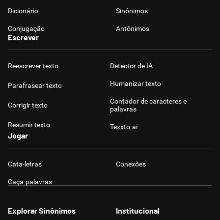
Dicionário
Sinônimos
Conjugação
Antônimos
Escrever
Reescrever texto
Detector de IA
Humanizar texto
Parafrasear texto
Contador de caracteres e
Corrigir texto
palavras
Resumir texto
Texxto.ai
Jogar
Cata-letras
Conexões
Caça-palavras
Explorar Sinônimos
Institucional