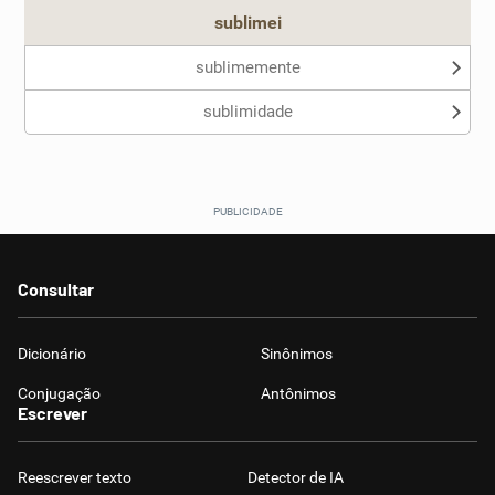
sublimei
sublimemente
sublimidade
Consultar
Dicionário
Sinônimos
Conjugação
Antônimos
Escrever
Reescrever texto
Detector de IA