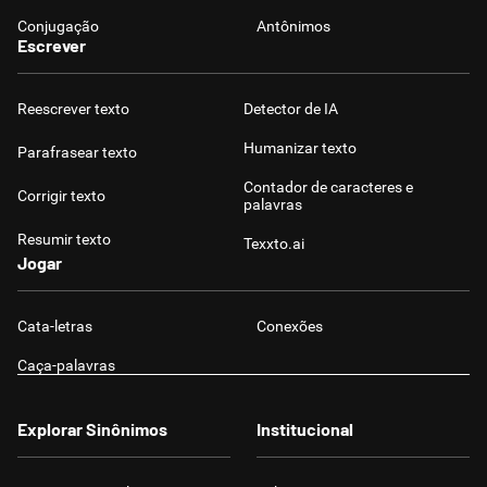
Conjugação
Antônimos
Escrever
Reescrever texto
Detector de IA
Humanizar texto
Parafrasear texto
Contador de caracteres e
Corrigir texto
palavras
Resumir texto
Texxto.ai
Jogar
Cata-letras
Conexões
Caça-palavras
Explorar Sinônimos
Institucional