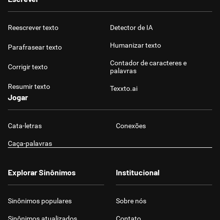
Reescrever texto
Detector de IA
Humanizar texto
Parafrasear texto
Contador de caracteres e
Corrigir texto
palavras
Resumir texto
Texxto.ai
Jogar
Cata-letras
Conexões
Caça-palavras
Explorar Sinônimos
Institucional
Sinônimos populares
Sobre nós
Sinônimos atualizados
Contato