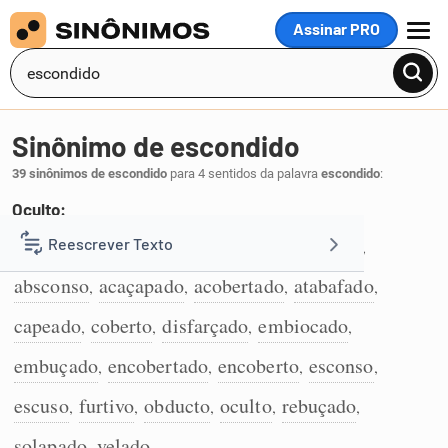
Assinar PRO
MENU
Sinônimo de escondido
39 sinônimos de escondido
para 4 sentidos da palavra
escondido
:
Oculto:
abscôndito
ábdito
recôndito
abstruso
Reescrever Texto
,
,
,
,
1
absconso
acaçapado
acobertado
atabafado
,
,
,
,
Resumir Texto
capeado
coberto
disfarçado
embiocado
,
,
,
,
Corrigir Texto
embuçado
encobertado
encoberto
esconso
,
,
,
,
escuso
furtivo
obducto
oculto
rebuçado
,
,
,
,
,
Detector de IA
solapado
velado
,
.