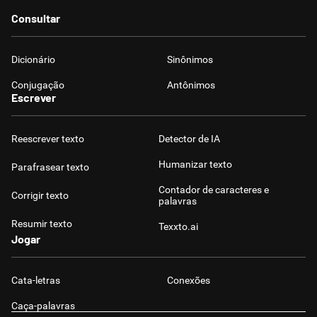
Consultar
Dicionário
Sinônimos
Conjugação
Antônimos
Escrever
Reescrever texto
Detector de IA
Humanizar texto
Parafrasear texto
Contador de caracteres e
Corrigir texto
palavras
Resumir texto
Texxto.ai
Jogar
Cata-letras
Conexões
Caça-palavras