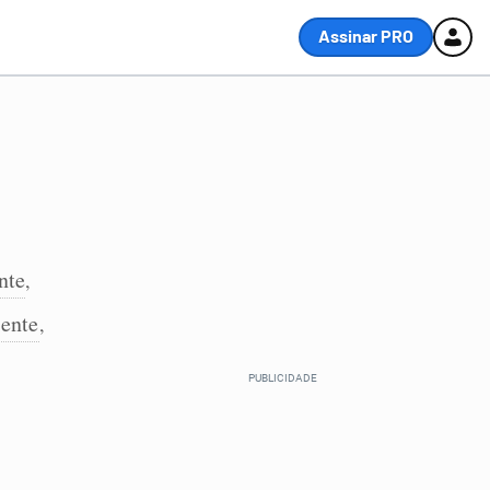
Assinar PRO
nte
,
ente
,