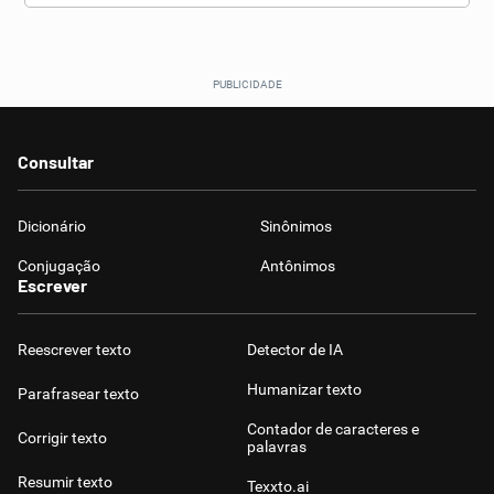
Consultar
Dicionário
Sinônimos
Conjugação
Antônimos
Escrever
Reescrever texto
Detector de IA
Humanizar texto
Parafrasear texto
Contador de caracteres e
Corrigir texto
palavras
Resumir texto
Texxto.ai