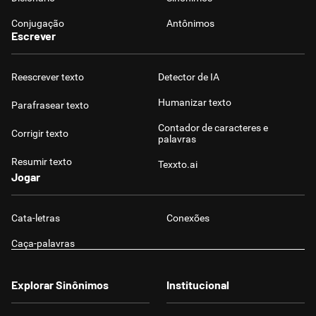
Conjugação
Antônimos
Escrever
Reescrever texto
Detector de IA
Humanizar texto
Parafrasear texto
Contador de caracteres e
Corrigir texto
palavras
Resumir texto
Texxto.ai
Jogar
Cata-letras
Conexões
Caça-palavras
Explorar Sinônimos
Institucional