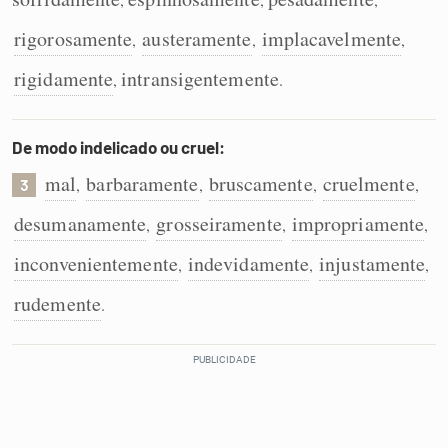
rigorosamente
austeramente
implacavelmente
,
,
,
rigidamente
intransigentemente
,
.
De modo indelicado ou cruel:
mal
barbaramente
bruscamente
cruelmente
,
,
,
,
3
desumanamente
grosseiramente
impropriamente
,
,
,
inconvenientemente
indevidamente
injustamente
,
,
,
rudemente
.