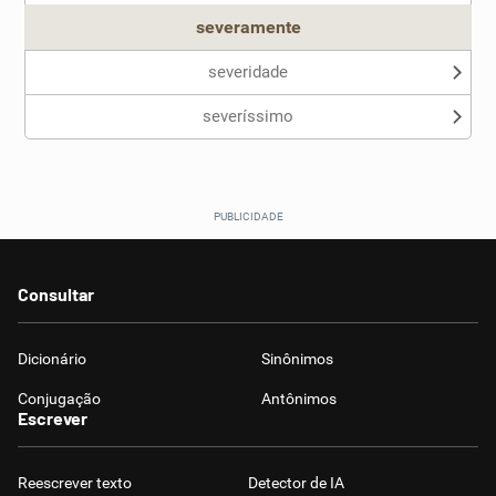
severamente
severidade
severíssimo
Consultar
Dicionário
Sinônimos
Conjugação
Antônimos
Escrever
Reescrever texto
Detector de IA