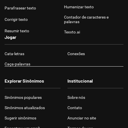
Humanizar texto
Parafrasear texto
Contador de caracteres e
Corrigir texto
palavras
Resumir texto
Texxto.ai
Jogar
Cata-letras
Conexões
Caça-palavras
Explorar Sinônimos
Institucional
Sinônimos populares
Sobre nós
Sinônimos atualizados
Contato
Sugerir sinônimos
Anunciar no site