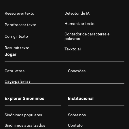
Reescrever texto
Detector de IA
Humanizar texto
Parafrasear texto
Contador de caracteres e
Corrigir texto
palavras
Resumir texto
Texxto.ai
Jogar
Cata-letras
Conexões
Caça-palavras
Explorar Sinônimos
Institucional
Sinônimos populares
Sobre nós
Sinônimos atualizados
Contato