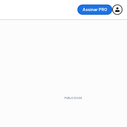
Assinar PRO