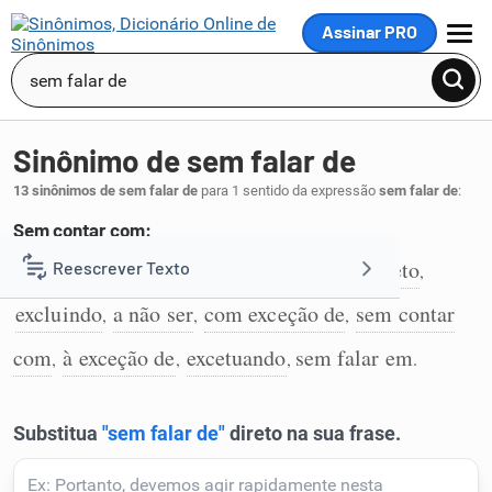
Assinar PRO
MENU
Sinônimo de sem falar de
13 sinônimos de sem falar de
para 1 sentido da expressão
sem falar de
:
Sem contar com:
à parte
além de
fora
salvo
afora
exceto
Reescrever Texto
,
,
,
,
,
,
1
excluindo
a não ser
com exceção de
sem contar
,
,
,
Resumir Texto
com
à exceção de
excetuando
sem falar em
,
,
,
.
Corrigir Texto
Detector de IA