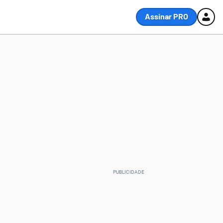
Assinar PRO