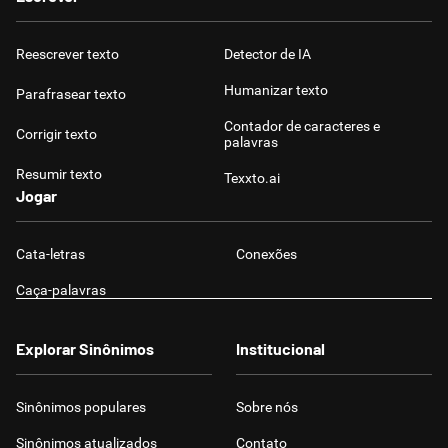
Reescrever texto
Detector de IA
Humanizar texto
Parafrasear texto
Contador de caracteres e
Corrigir texto
palavras
Resumir texto
Texxto.ai
Jogar
Cata-letras
Conexões
Caça-palavras
Explorar Sinônimos
Institucional
Sinônimos populares
Sobre nós
Sinônimos atualizados
Contato