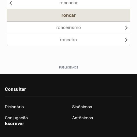
roncador
Outro
roncar
ronceirismo
ronceiro
Consultar
Dicionário
Sinônimos
Conjugação
Antônimos
Escrever