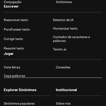
Conjugação
Antônimos
Escrever
Reescrever texto
Detector de IA
Humanizar texto
Parafrasear texto
Contador de caracteres e
Corrigir texto
palavras
Resumir texto
Texxto.ai
Jogar
Cata-letras
Conexões
Caça-palavras
Explorar Sinônimos
Institucional
Sinônimos populares
Sobre nós