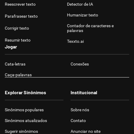
Reescrever texto
Detector de IA
Humanizar texto
Parafrasear texto
Contador de caracteres e
Corrigir texto
palavras
Resumir texto
Texxto.ai
Jogar
Cata-letras
Conexões
Caça-palavras
Explorar Sinônimos
Institucional
Sinônimos populares
Sobre nós
Sinônimos atualizados
Contato
Sugerir sinônimos
Anunciar no site