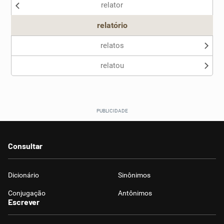
relator
Outro
relatório
relatos
relatou
Consultar
Dicionário
Sinônimos
Conjugação
Antônimos
Escrever