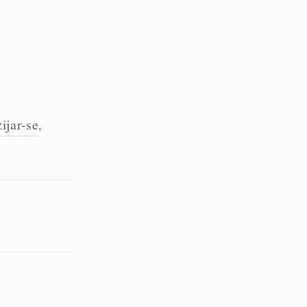
ijar-se
,