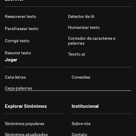
Reescrever texto
Detector de IA
Humanizar texto
Parafrasear texto
Contador de caracteres e
Corrigir texto
palavras
Resumir texto
Texxto.ai
Jogar
Cata-letras
Conexões
Caça-palavras
Explorar Sinônimos
Institucional
Sinônimos populares
Sobre nós
Sinônimos atualizados
Contato